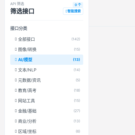
API 筛选
0 个
筛选接口
智能搜索
接口分类
全部接口
(142)
图像/转换
(15)
AI/模型
(13)
文本/NLP
(14)
元数据/资讯
(5)
教育/高考
(18)
网站工具
(15)
金融/基础
(27)
商业/分析
(13)
区域/坐标
(6)