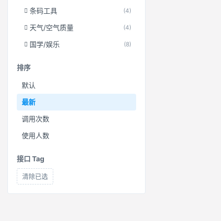
条码工具
(4)
天气/空气质量
(4)
国学/娱乐
(8)
排序
默认
最新
调用次数
使用人数
接口 Tag
清除已选