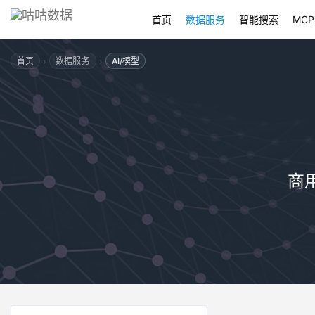
首页
数据服务
智能搜索
MCP
›
›
首页
数据服务
AI/模型
商