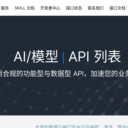
 服务
SKILL 文档
开发者中心
接口状态
联系我们
接口文档
AI/模型
API 列表
|
用合规的功能型与数据型 API，加速您的业
此类别数据与接口后台正在抽取、清洗、整合中，稍