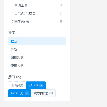
条码工具
(4)
天气/空气质量
(4)
国学/娱乐
(8)
排序
默认
最新
调用次数
使用人数
接口 Tag
清除已选
#AI
(1)
×
#PDF
(1)
×
#文本摘要
(1)