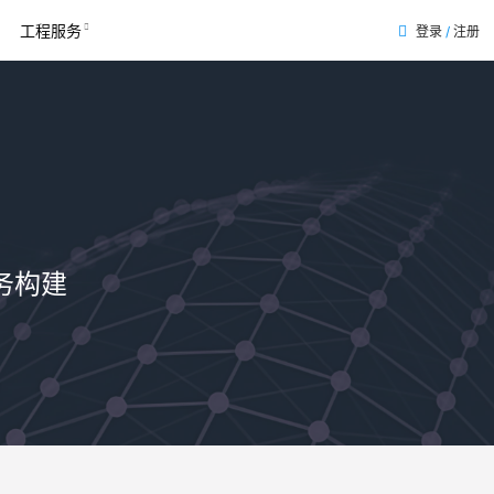
工程服务
登录
/
注册
务构建