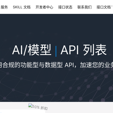
 服务
SKILL 文档
开发者中心
接口状态
联系我们
接口文档
AI/模型
API 列表
|
用合规的功能型与数据型 API，加速您的业