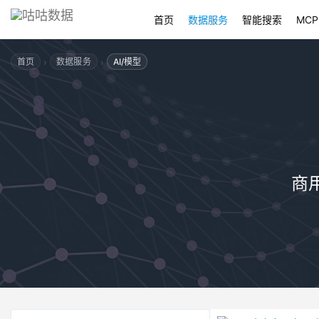
首页
数据服务
智能搜索
MCP
›
›
首页
数据服务
AI/模型
商