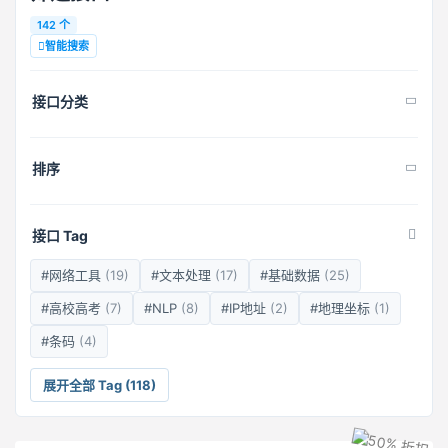
142 个
智能搜索
接口分类
排序
接口 Tag
#网络工具
(19)
#文本处理
(17)
#基础数据
(25)
#高校高考
(7)
#NLP
(8)
#IP地址
(2)
#地理坐标
(1)
#条码
(4)
展开全部 Tag (118)