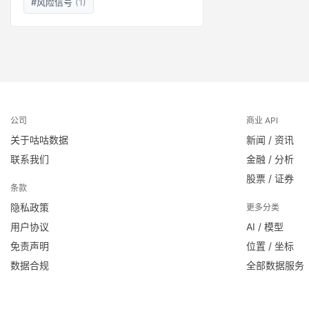
#风险信号
(1)
公司
商业 API
关于咕咕数据
新闻 / 资讯
联系我们
金融 / 分析
股票 / 证券
条款
隐私政策
更多分类
用户协议
AI / 模型
免责声明
位置 / 坐标
数据合规
全部数据服务