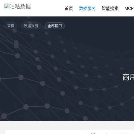
首页
数据服务
智能搜索
MCP
›
›
首页
数据服务
全部接口
商