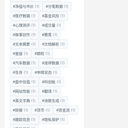
#净值与市价
(1)
#分笔数据
(1)
#医疗数据
(1)
#基金风险
(1)
#心理测评
(1)
#成交量
(1)
#故事创作
(1)
#教育
(1)
#文本摘要
(1)
#文档解析
(1)
#星座
(1)
#期权
(1)
#汽车数据
(1)
#涨停数据
(1)
#生肖
(1)
#申赎状态
(1)
#盘中估值
(1)
#科创板
(1)
#网站性能
(1)
#翻译
(1)
#英文字典
(1)
#诗歌生成
(1)
#财报
(1)
#货币
(1)
#资金流
(1)
#跟踪信息
(1)
#隐私保护
(1)