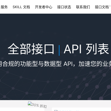
 服务
SKILL 文档
开发者中心
接口状态
联系我们
接口文档
全部接口
API 列表
|
用合规的功能型与数据型 API，加速您的业