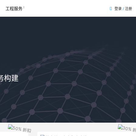
工程服务
登录
/
注册
务构建