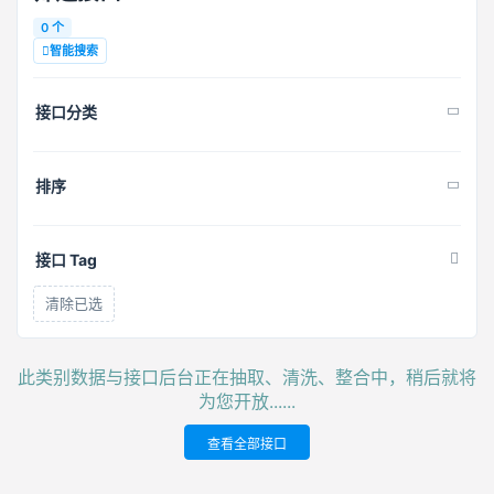
0 个
智能搜索
接口分类
排序
接口 Tag
清除已选
此类别数据与接口后台正在抽取、清洗、整合中，稍后就将
为您开放......
查看全部接口