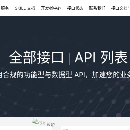
 服务
SKILL 文档
开发者中心
接口状态
联系我们
接口文档
全部接口
API 列表
|
用合规的功能型与数据型 API，加速您的业