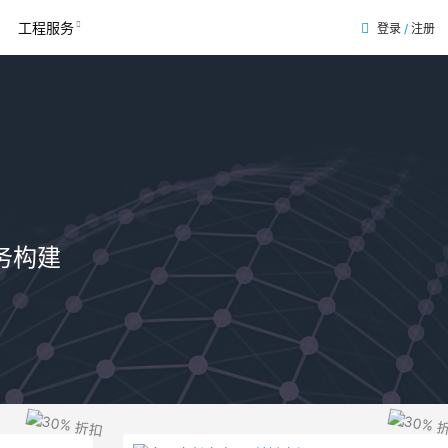
工程服务
登录
/
注册
务构建