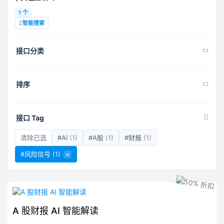
1 个
智能搜索
接口分类
排序
接口 Tag
清除已选
#AI
(1)
#A股
(1)
#财报
(1)
#风险信号
(1)
×
A 股财报 AI 智能解读