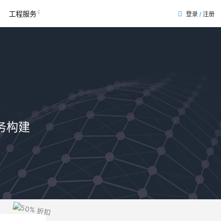
工程服务
登录
/
注册
务构建