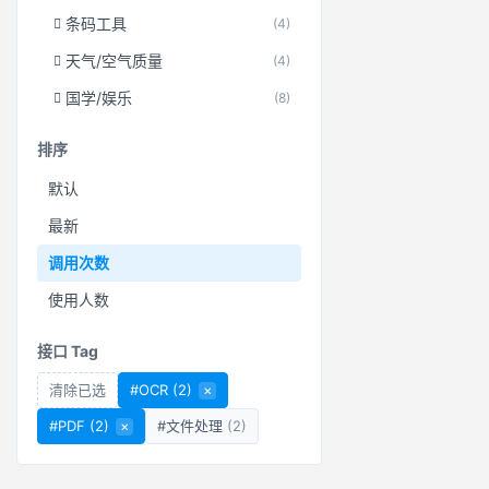
条码工具
(4)
天气/空气质量
(4)
国学/娱乐
(8)
排序
默认
最新
调用次数
使用人数
接口 Tag
清除已选
#OCR
(2)
×
#PDF
(2)
×
#文件处理
(2)