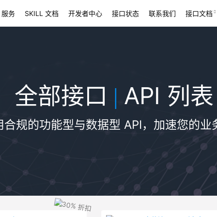
 服务
SKILL 文档
开发者中心
接口状态
联系我们
接口文档
全部接口
API 列表
|
用合规的功能型与数据型 API，加速您的业