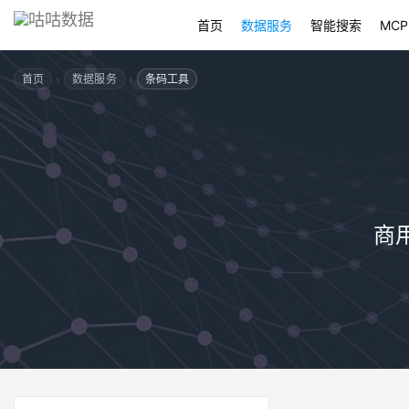
首页
数据服务
智能搜索
MCP
›
›
首页
数据服务
条码工具
商