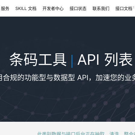
 服务
SKILL 文档
开发者中心
接口状态
联系我们
接口文档
条码工具
API 列表
|
用合规的功能型与数据型 API，加速您的业
此类别数据与接口后台正在抽取、清洗、整合中，稍