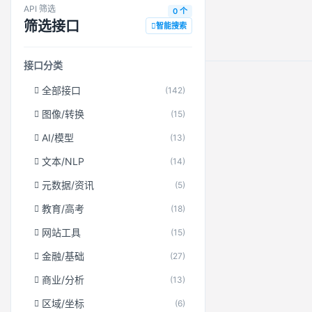
API 筛选
0 个
筛选接口
智能搜索
接口分类
全部接口
(142)
图像/转换
(15)
AI/模型
(13)
文本/NLP
(14)
元数据/资讯
(5)
教育/高考
(18)
网站工具
(15)
金融/基础
(27)
商业/分析
(13)
区域/坐标
(6)