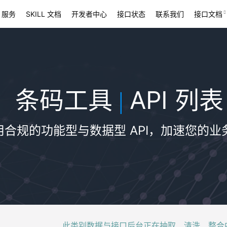
 服务
SKILL 文档
开发者中心
接口状态
联系我们
接口文档
条码工具
API 列表
|
用合规的功能型与数据型 API，加速您的业
此类别数据与接口后台正在抽取、清洗、整合中，稍