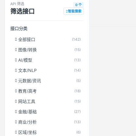
API 筛选
0 个
筛选接口
智能搜索
接口分类
全部接口
(142)
图像/转换
(15)
AI/模型
(13)
文本/NLP
(14)
元数据/资讯
(5)
教育/高考
(18)
网站工具
(15)
金融/基础
(27)
商业/分析
(13)
区域/坐标
(6)