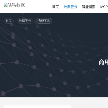
首页
数据服务
智能搜索
MCP
›
›
首页
数据服务
条码工具
商