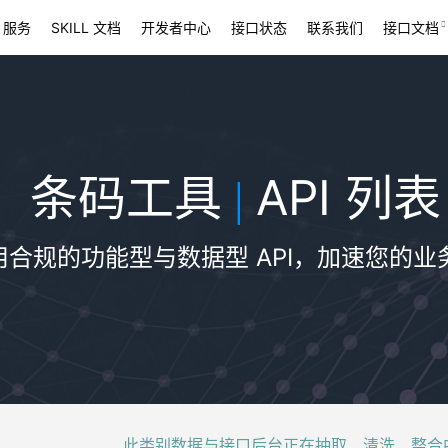
 服务
SKILL 文档
开发者中心
接口状态
联系我们
接口文档
条码工具
API 列表
|
用合规的功能型与数据型 API，加速您的业
此类别数据与接口后台正在抽取、清洗、整合中，稍