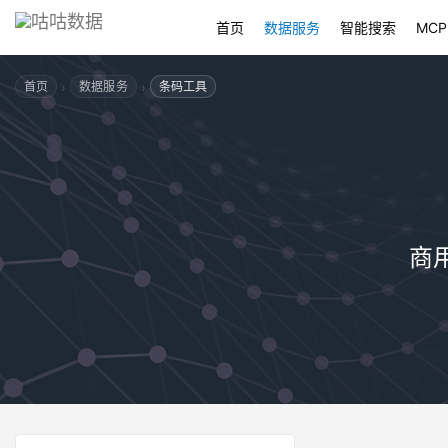
首页
数据服务
智能搜索
MCP
›
›
首页
数据服务
条码工具
商