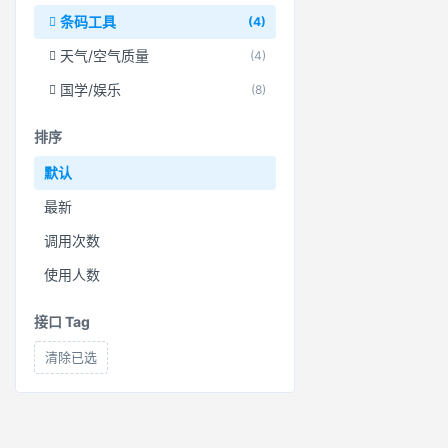
条码工具
(4)
天气/空气质量
(4)
国学/娱乐
(8)
排序
默认
最新
调用次数
使用人数
接口 Tag
清除已选