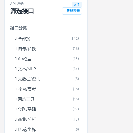
API 筛选
0 个
筛选接口
智能搜索
接口分类
全部接口
(142)
图像/转换
(15)
AI/模型
(13)
文本/NLP
(14)
元数据/资讯
(5)
教育/高考
(18)
网站工具
(15)
金融/基础
(27)
商业/分析
(13)
区域/坐标
(6)