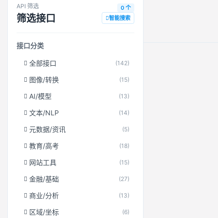
API 筛选
0 个
筛选接口
智能搜索
接口分类
全部接口
(142)
图像/转换
(15)
AI/模型
(13)
文本/NLP
(14)
元数据/资讯
(5)
教育/高考
(18)
网站工具
(15)
金融/基础
(27)
商业/分析
(13)
区域/坐标
(6)