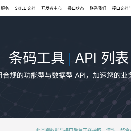
 服务
SKILL 文档
开发者中心
接口状态
联系我们
接口文档
条码工具
API 列表
|
用合规的功能型与数据型 API，加速您的业
此类别数据与接口后台正在抽取、清洗、整合中，稍