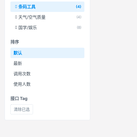
条码工具
(4)
天气/空气质量
(4)
国学/娱乐
(8)
排序
默认
最新
调用次数
使用人数
接口 Tag
清除已选