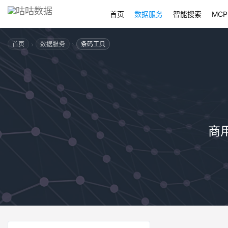
首页
数据服务
智能搜索
MCP
›
›
首页
数据服务
条码工具
商