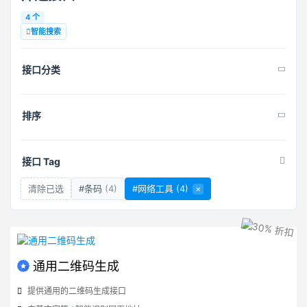
4 个
智能搜索
接口分类
排序
接口 Tag
清除已选
#条码
(4)
#网络工具
(4)
×
通用二维码生成
提供通用的二维码生成接口