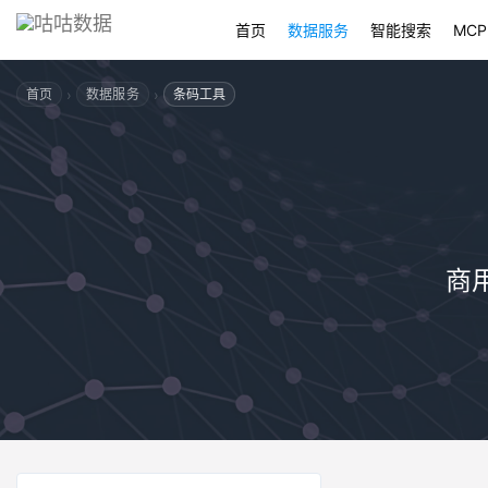
首页
数据服务
智能搜索
MCP
›
›
首页
数据服务
条码工具
商