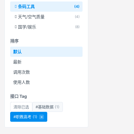
条码工具
(4)
天气/空气质量
(4)
国学/娱乐
(8)
排序
默认
最新
调用次数
使用人数
接口 Tag
清除已选
#基础数据
(1)
#职教高考
(1)
×