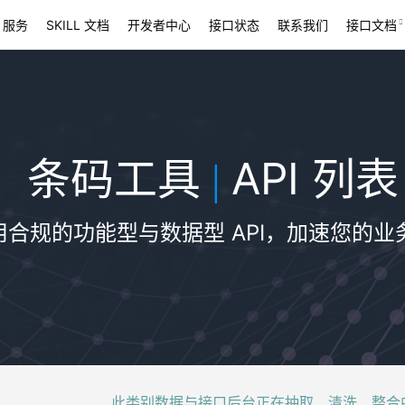
 服务
SKILL 文档
开发者中心
接口状态
联系我们
接口文档
条码工具
API 列表
|
用合规的功能型与数据型 API，加速您的业
此类别数据与接口后台正在抽取、清洗、整合中，稍