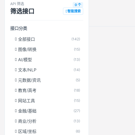
API 筛选
0 个
筛选接口
智能搜索
接口分类
全部接口
(142)
图像/转换
(15)
AI/模型
(13)
文本/NLP
(14)
元数据/资讯
(5)
教育/高考
(18)
网站工具
(15)
金融/基础
(27)
商业/分析
(13)
区域/坐标
(6)