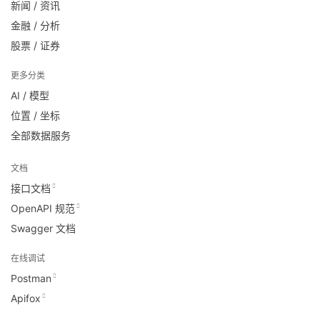
新闻 / 资讯
金融 / 分析
股票 / 证券
更多分类
AI / 模型
位置 / 坐标
全部数据服务
文档
接口文档
OpenAPI 规范
Swagger 文档
在线调试
Postman
Apifox