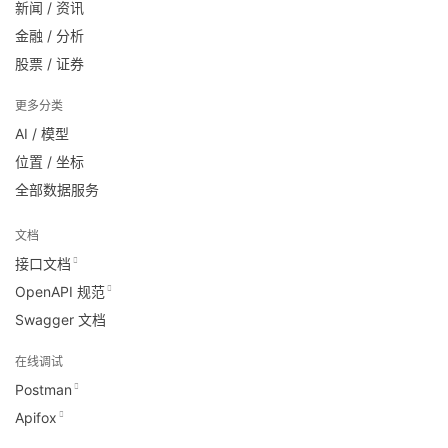
新闻 / 资讯
金融 / 分析
股票 / 证券
更多分类
AI / 模型
位置 / 坐标
全部数据服务
文档
接口文档
OpenAPI 规范
Swagger 文档
在线调试
Postman
Apifox