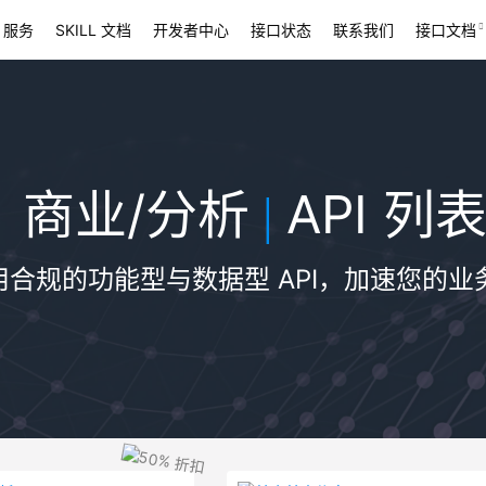
 服务
SKILL 文档
开发者中心
接口状态
联系我们
接口文档
商业/分析
API 列
|
用合规的功能型与数据型 API，加速您的业