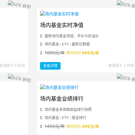
式
基
金
区
间
净
值
场内基金实时净值
最新场内基金净值、市价与折溢价
场内基金
/
ETF
/
最新日数据
1999元/年
999元/年
限时折扣
：
被调用于 4 秒前
被调用于 3 秒前
查看详情
场
内
基
金
实
时
净
值
场内基金业绩排行
场内基金多周期收益排行快照
场内基金
/
ETF
/
基金排行
1499元/年
499元/年
限时折扣