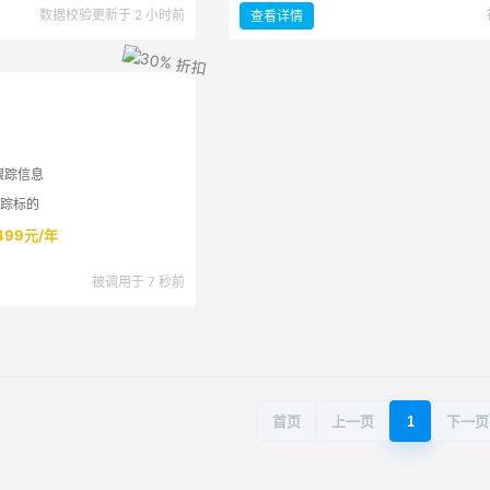
：
数据校验更新于 2 小时前
查看详情
场
内
基
金
分
时
行
情
跟踪信息
踪标的
499元/年
被调用于 7 秒前
首页
上一页
1
下一页