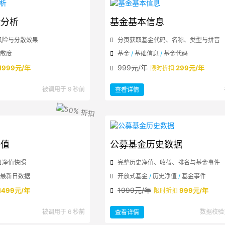
险分析
基金基本信息
风险与分散效果
分页获取基金代码、名称、类型与拼音
散度
基金
/
基础信息
/
基金代码
999元/年
1999元/年
299元/年
限时折扣
：
被调用于 9 秒前
查看详情
基
金
基
本
信
息
净值
公募基金历史数据
日净值快照
完整历史净值、收益、排名与基金事件
最新日数据
开放式基金
/
历史净值
/
基金事件
1999元/年
1499元/年
999元/年
限时折扣
：
被调用于 6 秒前
数据校验
查看详情
公
募