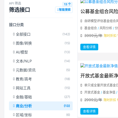
API 筛选
13 个
筛选接口
智能搜索
公募基金组合风
自研模型评估基金组合
接口分类
基金组合
/
风险分析
/
分
全部接口
(142)
3999元/年
限时折扣
图像/转换
(15)
：
查看详情
公
募
AI/模型
(13)
基
金
组
文本/NLP
(14)
合
风
险
元数据/资讯
(5)
分
析
开放式基金最新
教育/高考
(18)
单只或全量开放式基金
网站工具
(15)
开放式基金
/
基金净值
/
金融/基础
(27)
2999元/年
限时折扣
商业/分析
(13)
：
查看详情
开
区域/坐标
(6)
放