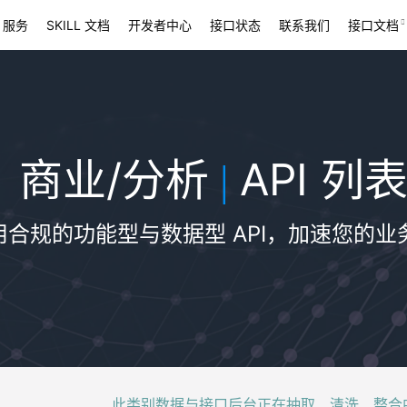
 服务
SKILL 文档
开发者中心
接口状态
联系我们
接口文档
商业/分析
API 列
|
用合规的功能型与数据型 API，加速您的业
此类别数据与接口后台正在抽取、清洗、整合中，稍