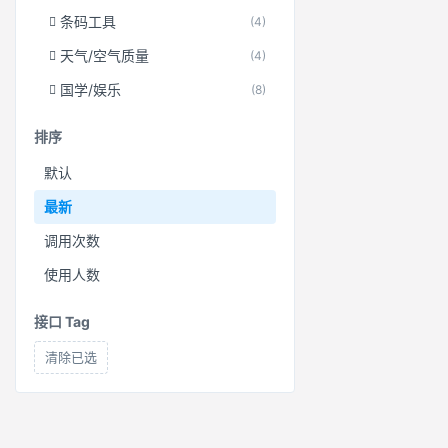
条码工具
(4)
天气/空气质量
(4)
国学/娱乐
(8)
排序
默认
最新
调用次数
使用人数
接口 Tag
清除已选