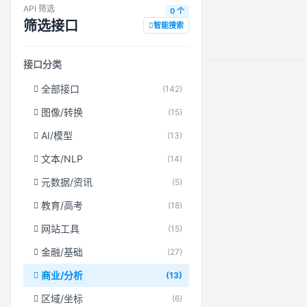
API 筛选
0 个
筛选接口
智能搜索
接口分类
全部接口
(142)
图像/转换
(15)
AI/模型
(13)
文本/NLP
(14)
元数据/资讯
(5)
教育/高考
(18)
网站工具
(15)
金融/基础
(27)
商业/分析
(13)
区域/坐标
(6)