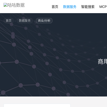
首页
数据服务
智能搜索
MCP
›
›
首页
数据服务
商业/分析
商