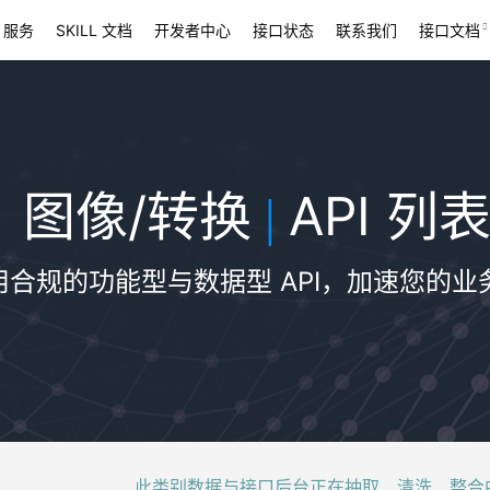
 服务
SKILL 文档
开发者中心
接口状态
联系我们
接口文档
图像/转换
API 列
|
用合规的功能型与数据型 API，加速您的业
此类别数据与接口后台正在抽取、清洗、整合中，稍