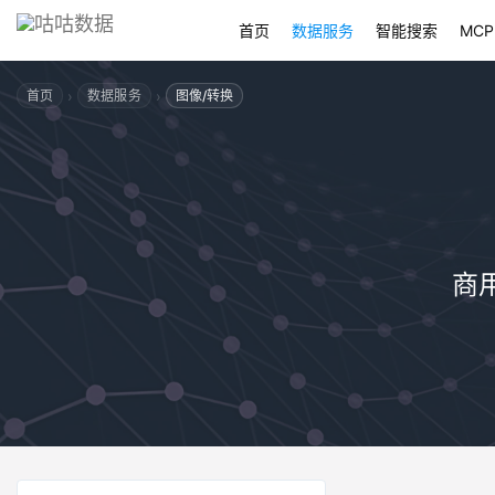
首页
数据服务
智能搜索
MCP
›
›
首页
数据服务
图像/转换
商