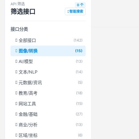
API 筛选
0 个
筛选接口
智能搜索
接口分类
全部接口
(142)
图像/转换
(15)
AI/模型
(13)
文本/NLP
(14)
元数据/资讯
(5)
教育/高考
(18)
网站工具
(15)
金融/基础
(27)
商业/分析
(13)
区域/坐标
(6)