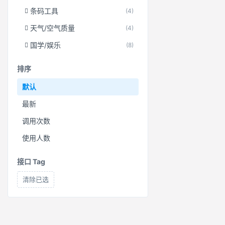
条码工具
(4)
天气/空气质量
(4)
国学/娱乐
(8)
排序
默认
最新
调用次数
使用人数
接口 Tag
清除已选