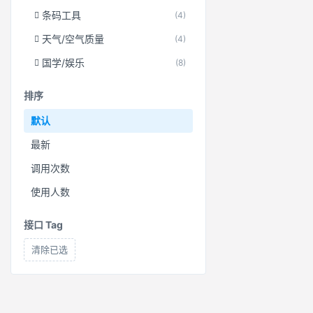
条码工具
(4)
天气/空气质量
(4)
国学/娱乐
(8)
排序
默认
最新
调用次数
使用人数
接口 Tag
清除已选