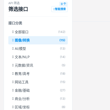
API 筛选
0 个
筛选接口
智能搜索
接口分类
全部接口
(142)
图像/转换
(15)
AI/模型
(13)
文本/NLP
(14)
元数据/资讯
(5)
教育/高考
(18)
网站工具
(15)
金融/基础
(27)
商业/分析
(13)
区域/坐标
(6)