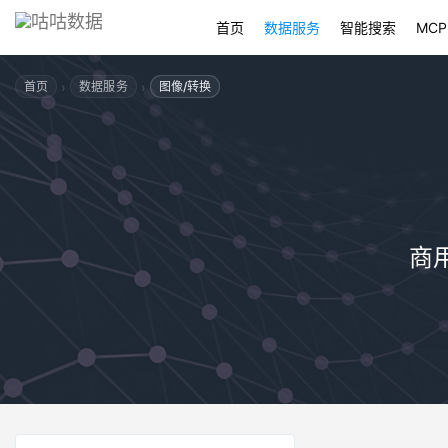
首页
数据服务
智能搜索
MCP
›
›
首页
数据服务
图像/转换
商