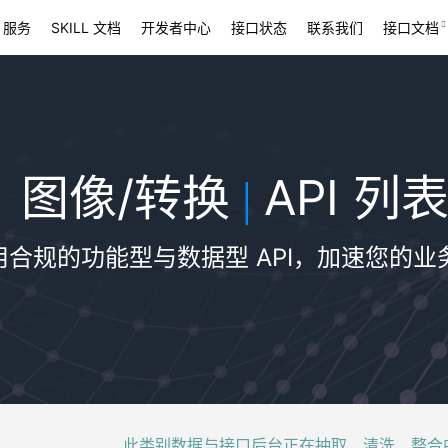
 服务
SKILL 文档
开发者中心
接口状态
联系我们
接口文档
图像/转换
API 列
|
用合规的功能型与数据型 API，加速您的业
此类别数据与接口后台正在抽取、清洗、整合中，稍