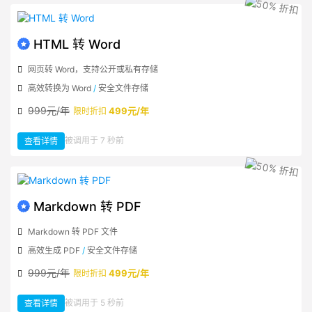
HTML 转 Word
网页转 Word，支持公开或私有存储
高效转换为 Word
/
安全文件存储
999元/年
499元/年
限时折扣
：
被调用于 7 秒前
查看详情
HTML
转
Word
Markdown 转 PDF
Markdown 转 PDF 文件
高效生成 PDF
/
安全文件存储
999元/年
499元/年
限时折扣
：
被调用于 5 秒前
查看详情
Markdown