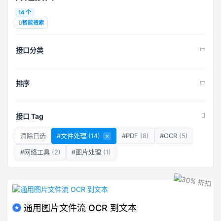
14 个
智能搜索
接口分类
排序
接口 Tag
清除已选
#文件处理
(14)
×
#PDF
(8)
#OCR
(5)
#网络工具
(2)
#图片处理
(1)
通用图片文件流 OCR 到文本