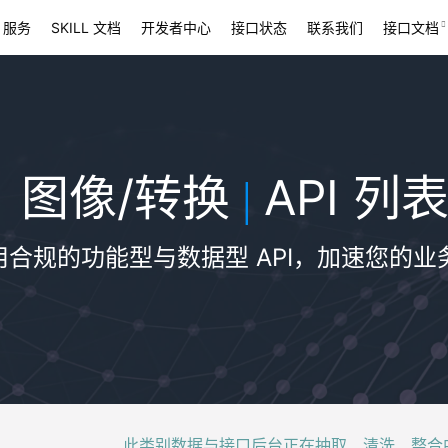
 服务
SKILL 文档
开发者中心
接口状态
联系我们
接口文档
图像/转换
API 列
|
用合规的功能型与数据型 API，加速您的业
此类别数据与接口后台正在抽取、清洗、整合中，稍