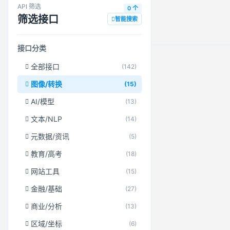
API 筛选
0 个
筛选接口
智能搜索
接口分类
全部接口
(142)
图像/转换
(15)
AI/模型
(13)
文本/NLP
(14)
元数据/资讯
(5)
教育/高考
(18)
网站工具
(15)
金融/基础
(27)
商业/分析
(13)
区域/坐标
(6)