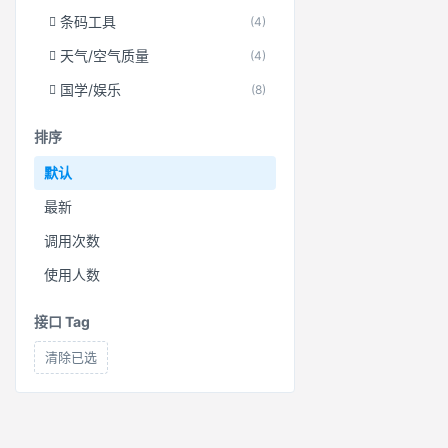
条码工具
(4)
天气/空气质量
(4)
国学/娱乐
(8)
排序
默认
最新
调用次数
使用人数
接口 Tag
清除已选