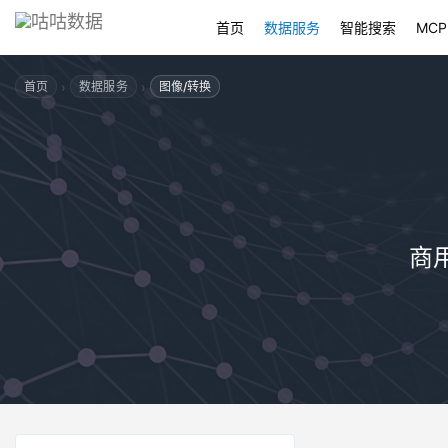
首页
数据服务
智能搜索
MCP
›
›
首页
数据服务
图像/转换
商