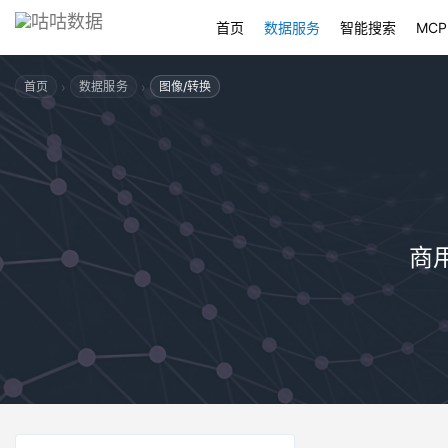
首页
数据服务
智能搜索
MCP
›
›
首页
数据服务
图像/转换
商