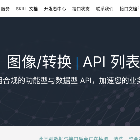
 服务
SKILL 文档
开发者中心
接口状态
联系我们
接口文档
图像/转换
API 列
|
用合规的功能型与数据型 API，加速您的业
此类别数据与接口后台正在抽取、清洗、整合中，稍