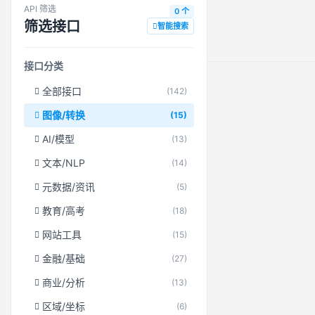
API 筛选
0 个
筛选接口
智能搜索
接口分类
全部接口
(142)
图像/转换
(15)
AI/模型
(13)
文本/NLP
(14)
元数据/资讯
(5)
教育/高考
(18)
网站工具
(15)
金融/基础
(27)
商业/分析
(13)
区域/坐标
(6)