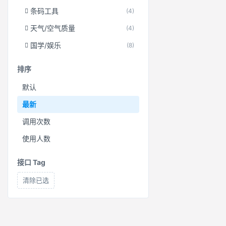
条码工具
(4)
天气/空气质量
(4)
国学/娱乐
(8)
排序
默认
最新
调用次数
使用人数
接口 Tag
清除已选