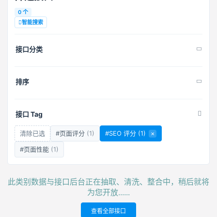
0 个
智能搜索
接口分类
排序
接口 Tag
清除已选
#页面评分
(1)
#SEO 评分
(1)
×
#页面性能
(1)
此类别数据与接口后台正在抽取、清洗、整合中，稍后就将
为您开放......
查看全部接口