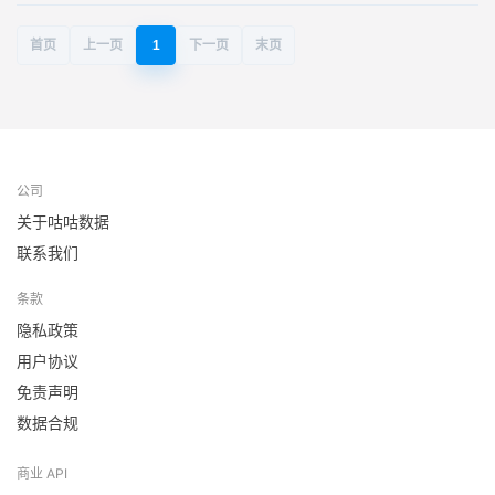
主
体
信
息
首页
上一页
1
下一页
末页
公司
关于咕咕数据
联系我们
条款
隐私政策
用户协议
免责声明
数据合规
商业 API