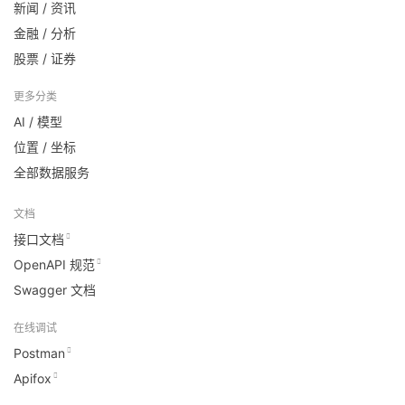
新闻 / 资讯
金融 / 分析
股票 / 证券
更多分类
AI / 模型
位置 / 坐标
全部数据服务
文档
接口文档
OpenAPI 规范
Swagger 文档
在线调试
Postman
Apifox