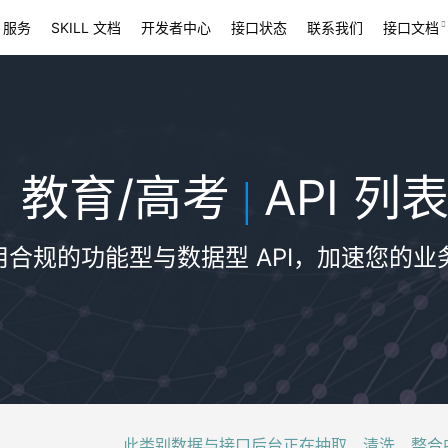
 服务
SKILL 文档
开发者中心
接口状态
联系我们
接口文档
教育/高考
API 列
|
用合规的功能型与数据型 API，加速您的业
此类别数据与接口后台正在抽取、清洗、整合中，稍