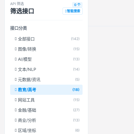
API 筛选
0 个
筛选接口
智能搜索
接口分类
全部接口
(142)
图像/转换
(15)
AI/模型
(13)
文本/NLP
(14)
元数据/资讯
(5)
教育/高考
(18)
网站工具
(15)
金融/基础
(27)
商业/分析
(13)
区域/坐标
(6)