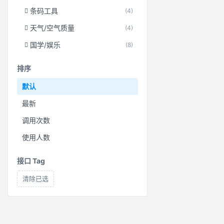
条码工具
(4)
天气/空气质量
(4)
国学/娱乐
(8)
排序
默认
最新
调用次数
使用人数
接口 Tag
清除已选