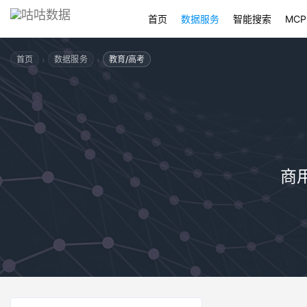
首页
数据服务
智能搜索
MCP
›
›
首页
数据服务
教育/高考
商