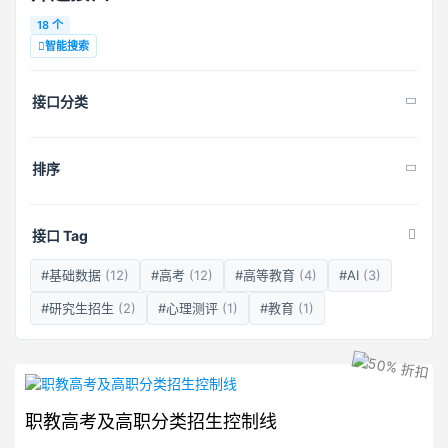
18 个
智能搜索
接口分类
排序
接口 Tag
#基础数据
(12)
#高考
(12)
#高等教育
(4)
#AI
(3)
#研究生招生
(2)
#心理测评
(1)
#教育
(1)
职教高考及高职分类招生控制线