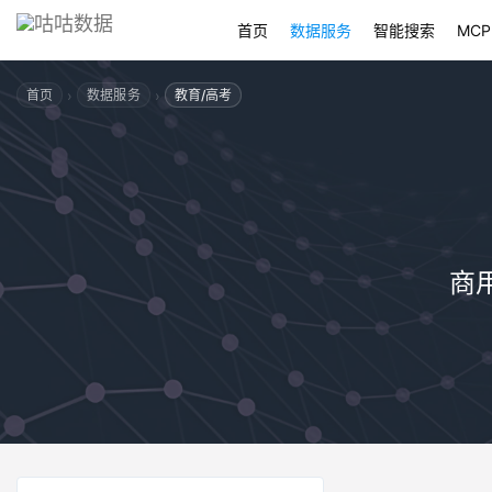
首页
数据服务
智能搜索
MCP
›
›
首页
数据服务
教育/高考
商