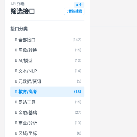
API 筛选
0 个
筛选接口
智能搜索
接口分类
全部接口
(142)
图像/转换
(15)
AI/模型
(13)
文本/NLP
(14)
元数据/资讯
(5)
教育/高考
(18)
网站工具
(15)
金融/基础
(27)
商业/分析
(13)
区域/坐标
(6)