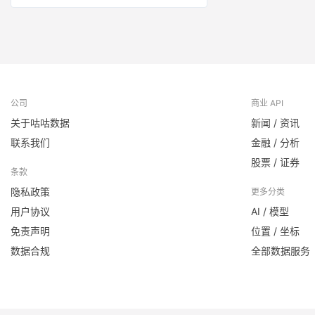
公司
商业 API
关于咕咕数据
新闻 / 资讯
联系我们
金融 / 分析
股票 / 证券
条款
隐私政策
更多分类
用户协议
AI / 模型
免责声明
位置 / 坐标
数据合规
全部数据服务