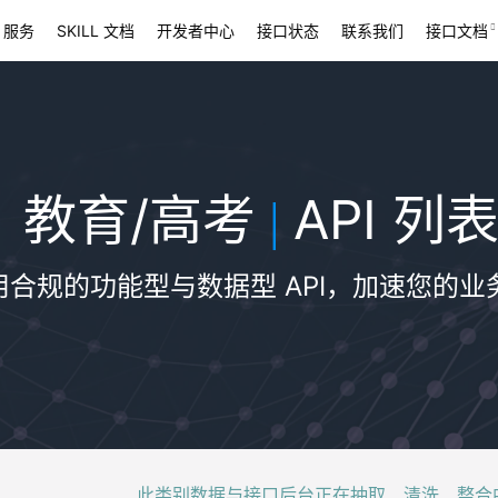
 服务
SKILL 文档
开发者中心
接口状态
联系我们
接口文档
教育/高考
API 列
|
用合规的功能型与数据型 API，加速您的业
此类别数据与接口后台正在抽取、清洗、整合中，稍