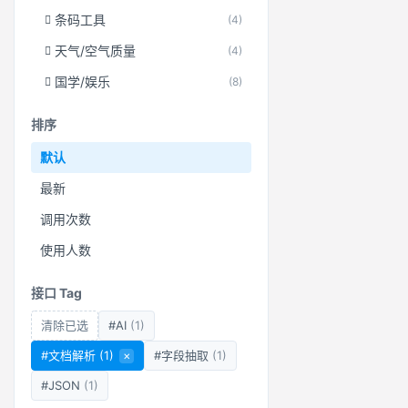
条码工具
(4)
天气/空气质量
(4)
国学/娱乐
(8)
排序
默认
最新
调用次数
使用人数
接口 Tag
清除已选
#AI
(1)
#文档解析
(1)
×
#字段抽取
(1)
#JSON
(1)