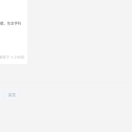
数据，包含学科
更新于 3 小时前
末页