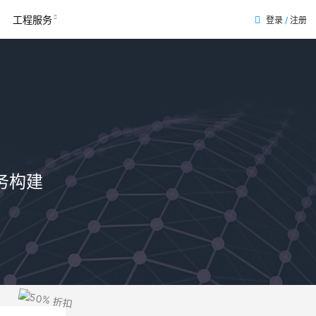
工程服务
登录
/
注册
表
务构建