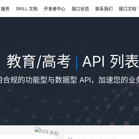
 服务
SKILL 文档
开发者中心
接口状态
联系我们
接口文档
教育/高考
API 列
|
用合规的功能型与数据型 API，加速您的业