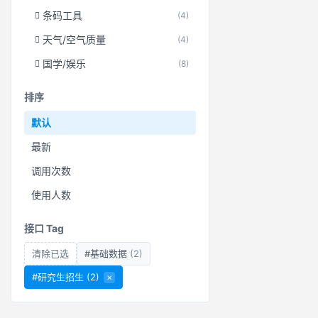
条码工具
(4)
天气/空气质量
(4)
国学/娱乐
(8)
排序
默认
最新
调用次数
使用人数
接口 Tag
清除已选
#基础数据
(2)
#研究生招生
(2)
×