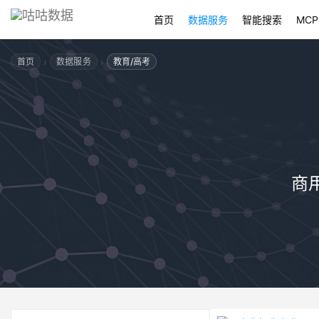
首页
数据服务
智能搜索
MCP
›
›
首页
数据服务
教育/高考
商