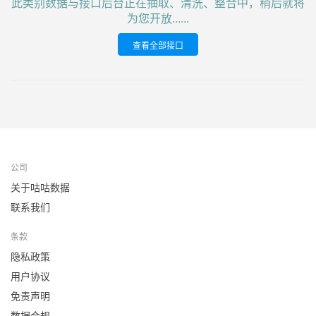
此类别数据与接口后台正在抽取、清洗、整合中，稍后就将
为您开放......
查看全部接口
公司
关于咕咕数据
联系我们
条款
隐私政策
用户协议
免责声明
数据合规