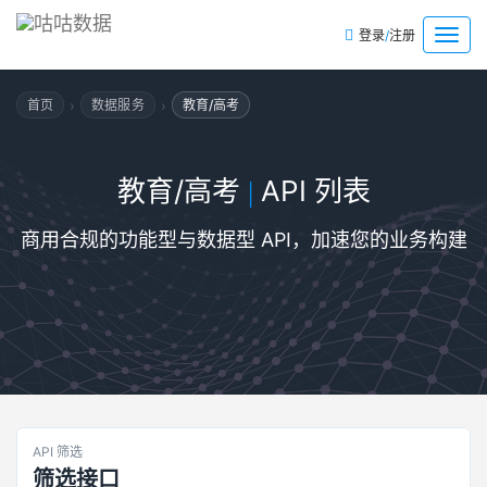
/
菜
登录
注册
单
›
›
首页
数据服务
教育/高考
教育/高考
API 列表
|
商用合规的功能型与数据型 API，加速您的业务构建
API 筛选
筛选接口