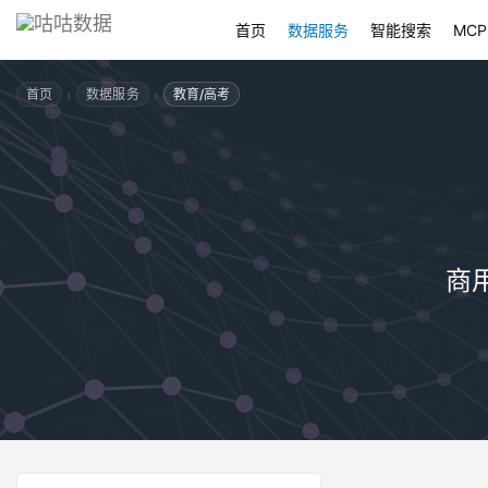
首页
数据服务
智能搜索
MCP
›
›
首页
数据服务
教育/高考
商