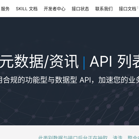
 服务
SKILL 文档
开发者中心
接口状态
联系我们
接口文档
元数据/资讯
API 列
|
用合规的功能型与数据型 API，加速您的业
此类别数据与接口后台正在抽取、清洗、整合中，稍