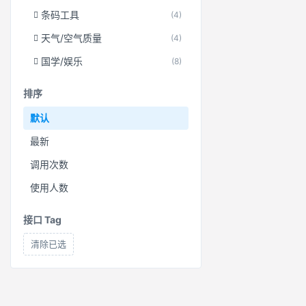
条码工具
(4)
天气/空气质量
(4)
国学/娱乐
(8)
排序
默认
最新
调用次数
使用人数
接口 Tag
清除已选