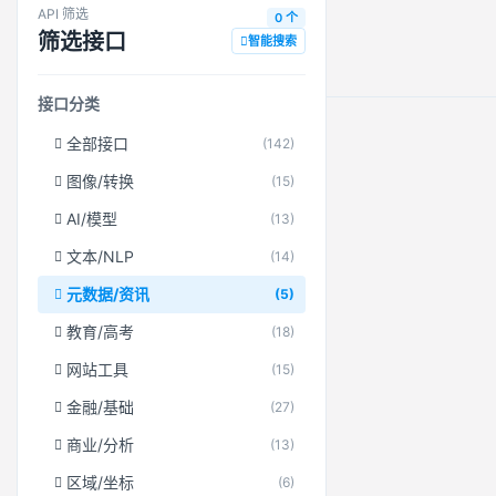
API 筛选
0 个
筛选接口
智能搜索
接口分类
全部接口
(142)
图像/转换
(15)
AI/模型
(13)
文本/NLP
(14)
元数据/资讯
(5)
教育/高考
(18)
网站工具
(15)
金融/基础
(27)
商业/分析
(13)
区域/坐标
(6)