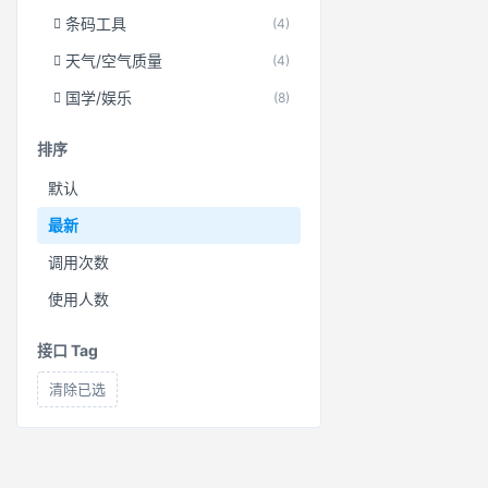
条码工具
(4)
天气/空气质量
(4)
国学/娱乐
(8)
排序
默认
最新
调用次数
使用人数
接口 Tag
清除已选