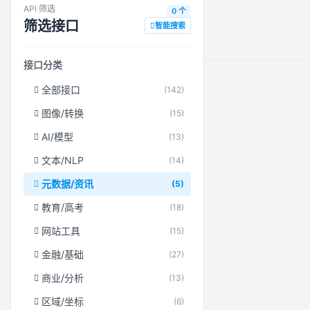
API 筛选
0 个
筛选接口
智能搜索
接口分类
全部接口
(142)
图像/转换
(15)
AI/模型
(13)
文本/NLP
(14)
元数据/资讯
(5)
教育/高考
(18)
网站工具
(15)
金融/基础
(27)
商业/分析
(13)
区域/坐标
(6)