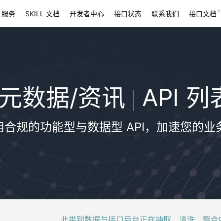
 服务
SKILL 文档
开发者中心
接口状态
联系我们
接口文档
元数据/资讯
API 列
|
用合规的功能型与数据型 API，加速您的业
此类别数据与接口后台正在抽取、清洗、整合中，稍