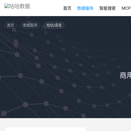
首页
数据服务
智能搜索
MCP
›
›
首页
数据服务
短信/语音
商