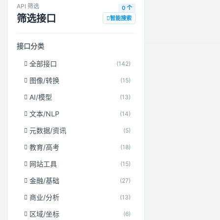
API 筛选
0 个
筛选接口
智能搜索
接口分类
全部接口
(142)
图像/转换
(15)
AI/模型
(13)
文本/NLP
(14)
元数据/资讯
(5)
教育/高考
(18)
网站工具
(15)
金融/基础
(27)
商业/分析
(13)
区域/坐标
(6)