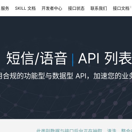
 服务
SKILL 文档
开发者中心
接口状态
联系我们
接口文档
短信/语音
API 列
|
用合规的功能型与数据型 API，加速您的业
此类别数据与接口后台正在抽取、清洗、整合中，稍