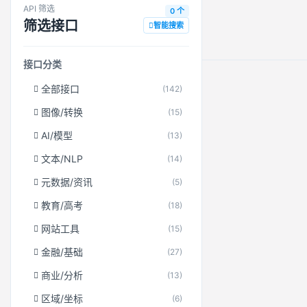
API 筛选
0 个
筛选接口
智能搜索
接口分类
全部接口
(142)
图像/转换
(15)
AI/模型
(13)
文本/NLP
(14)
元数据/资讯
(5)
教育/高考
(18)
网站工具
(15)
金融/基础
(27)
商业/分析
(13)
区域/坐标
(6)