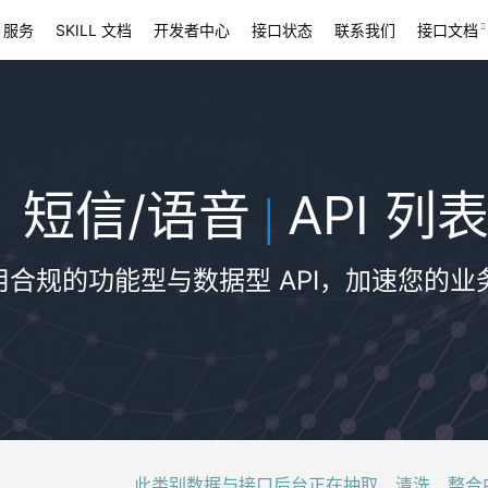
 服务
SKILL 文档
开发者中心
接口状态
联系我们
接口文档
短信/语音
API 列
|
用合规的功能型与数据型 API，加速您的业
此类别数据与接口后台正在抽取、清洗、整合中，稍