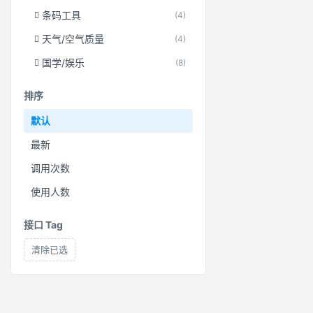
条码工具
(4)
天气/空气质量
(4)
国学/娱乐
(8)
排序
默认
最新
调用次数
使用人数
接口 Tag
清除已选