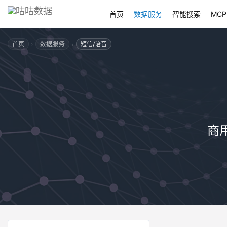
首页
数据服务
智能搜索
MCP
›
›
首页
数据服务
短信/语音
商