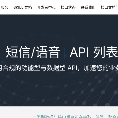
 服务
SKILL 文档
开发者中心
接口状态
联系我们
接口文档
短信/语音
API 列
|
用合规的功能型与数据型 API，加速您的业
此类别数据与接口后台正在抽取、清洗、整合中，稍