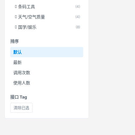
条码工具
(4)
天气/空气质量
(4)
国学/娱乐
(8)
排序
默认
最新
调用次数
使用人数
接口 Tag
清除已选