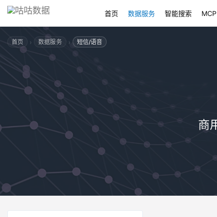
首页
数据服务
智能搜索
MCP
›
›
首页
数据服务
短信/语音
商