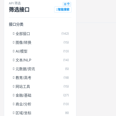
API 筛选
0 个
筛选接口
智能搜索
接口分类
全部接口
(142)
图像/转换
(15)
AI/模型
(13)
文本/NLP
(14)
元数据/资讯
(5)
教育/高考
(18)
网站工具
(15)
金融/基础
(27)
商业/分析
(13)
区域/坐标
(6)