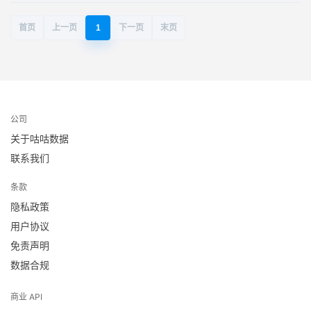
首页
上一页
1
下一页
末页
公司
关于咕咕数据
联系我们
条款
隐私政策
用户协议
免责声明
数据合规
商业 API