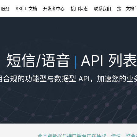
 服务
SKILL 文档
开发者中心
接口状态
联系我们
接口文档
短信/语音
API 列
|
用合规的功能型与数据型 API，加速您的业
此类别数据与接口后台正在抽取、清洗、整合中，稍