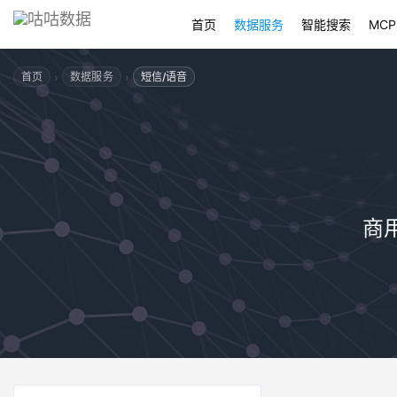
首页
数据服务
智能搜索
MCP
›
›
首页
数据服务
短信/语音
商