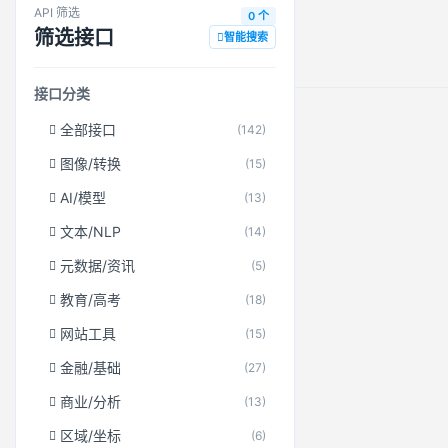
API 筛选
0 个
筛选接口
智能搜索
接口分类
全部接口
(142)
图像/转换
(15)
AI/模型
(13)
文本/NLP
(14)
元数据/资讯
(5)
教育/高考
(18)
网站工具
(15)
金融/基础
(27)
商业/分析
(13)
区域/坐标
(6)