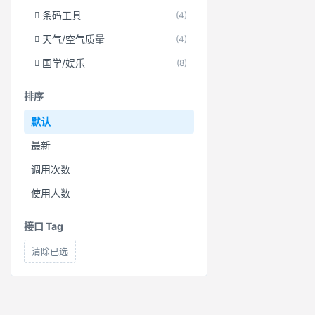
条码工具
(4)
天气/空气质量
(4)
国学/娱乐
(8)
排序
默认
最新
调用次数
使用人数
接口 Tag
清除已选