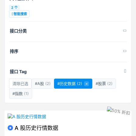
2 个
智能搜索
接口分类
排序
接口 Tag
清除已选
#A股
(2)
#历史数据
(2)
×
#股票
(2)
#指数
(1)
A 股历史行情数据