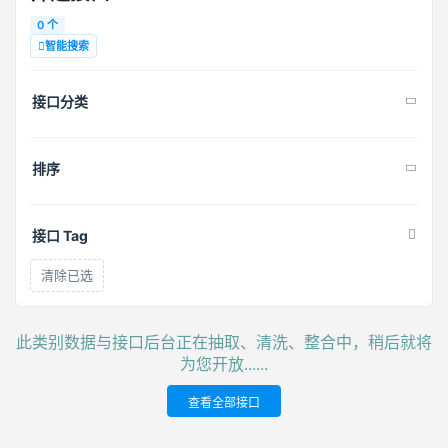
0 个
智能搜索
接口分类
排序
接口 Tag
清除已选
此类别数据与接口后台正在抽取、清洗、整合中，稍后就将
为您开放......
查看全部接口