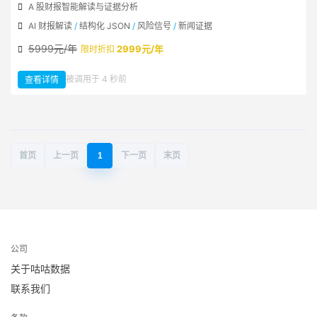
A 股财报智能解读与证据分析
AI 财报解读
/
结构化 JSON
/
风险信号
/
新闻证据
5999元/年
2999元/年
限时折扣
：
被调用于 4 秒前
查看详情
A
股
财
报
AI
智
能
解
读
首页
上一页
1
下一页
末页
公司
关于咕咕数据
联系我们