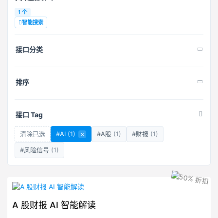
1 个
智能搜索
接口分类
排序
接口 Tag
清除已选
#AI
(1)
×
#A股
(1)
#财报
(1)
#风险信号
(1)
A 股财报 AI 智能解读