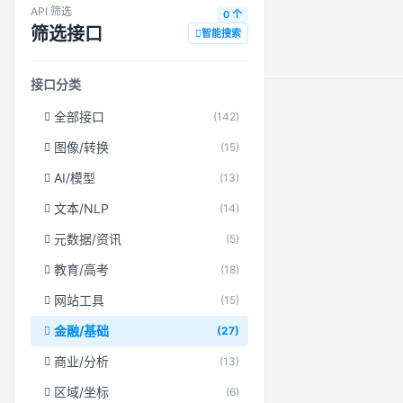
API 筛选
0 个
筛选接口
智能搜索
接口分类
全部接口
(142)
图像/转换
(15)
AI/模型
(13)
文本/NLP
(14)
元数据/资讯
(5)
教育/高考
(18)
网站工具
(15)
金融/基础
(27)
商业/分析
(13)
区域/坐标
(6)