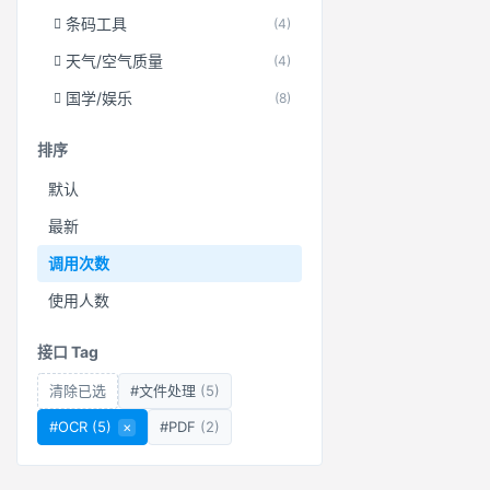
条码工具
(4)
天气/空气质量
(4)
国学/娱乐
(8)
排序
默认
最新
调用次数
使用人数
接口 Tag
清除已选
#文件处理
(5)
#OCR
(5)
×
#PDF
(2)