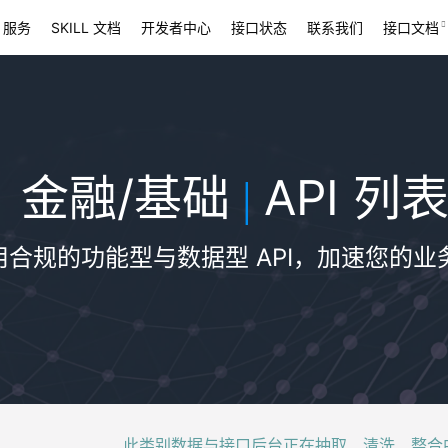
 服务
SKILL 文档
开发者中心
接口状态
联系我们
接口文档
金融/基础
API 列
|
用合规的功能型与数据型 API，加速您的业
此类别数据与接口后台正在抽取、清洗、整合中，稍