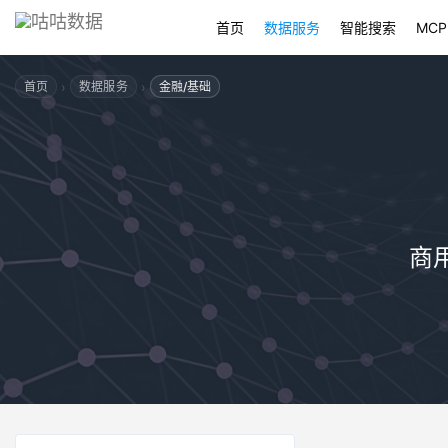
首页
数据服务
智能搜索
MCP
›
›
首页
数据服务
金融/基础
商