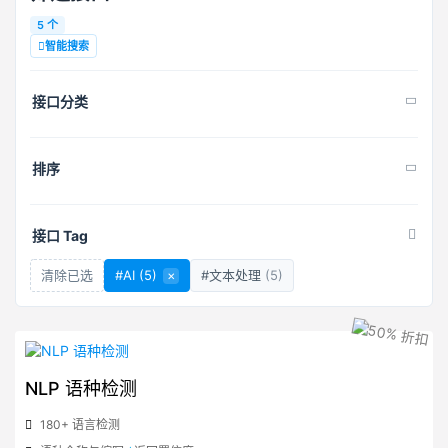
5 个
智能搜索
接口分类
排序
接口 Tag
清除已选
#AI
(5)
×
#文本处理
(5)
NLP 语种检测
180+ 语言检测