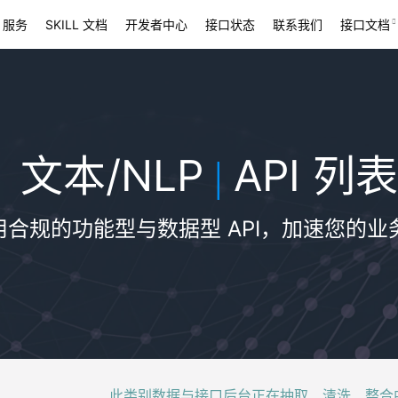
 服务
SKILL 文档
开发者中心
接口状态
联系我们
接口文档
文本/NLP
API 列表
|
用合规的功能型与数据型 API，加速您的业
此类别数据与接口后台正在抽取、清洗、整合中，稍