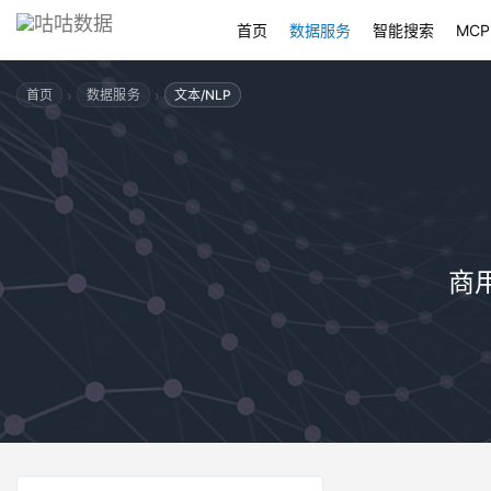
首页
数据服务
智能搜索
MCP
›
›
首页
数据服务
文本/NLP
商