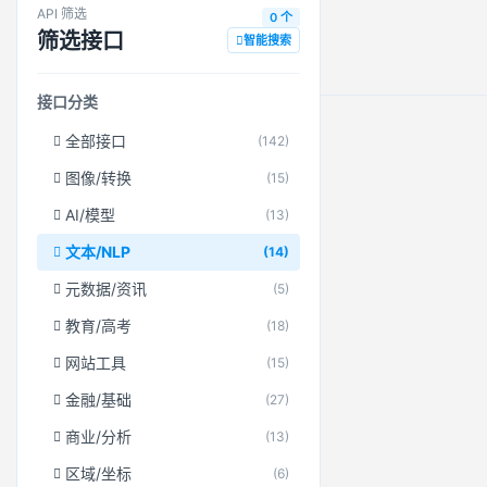
API 筛选
0 个
筛选接口
智能搜索
接口分类
全部接口
(142)
图像/转换
(15)
AI/模型
(13)
文本/NLP
(14)
元数据/资讯
(5)
教育/高考
(18)
网站工具
(15)
金融/基础
(27)
商业/分析
(13)
区域/坐标
(6)