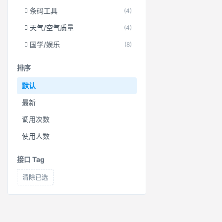
条码工具
(4)
天气/空气质量
(4)
国学/娱乐
(8)
排序
默认
最新
调用次数
使用人数
接口 Tag
清除已选