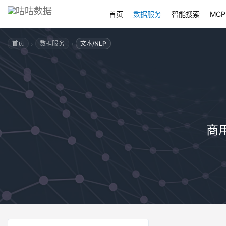
首页
数据服务
智能搜索
MCP
›
›
首页
数据服务
文本/NLP
商