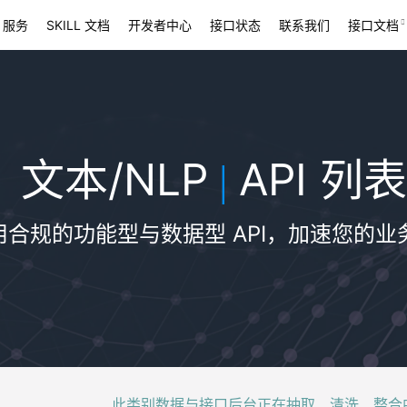
 服务
SKILL 文档
开发者中心
接口状态
联系我们
接口文档
文本/NLP
API 列表
|
用合规的功能型与数据型 API，加速您的业
此类别数据与接口后台正在抽取、清洗、整合中，稍