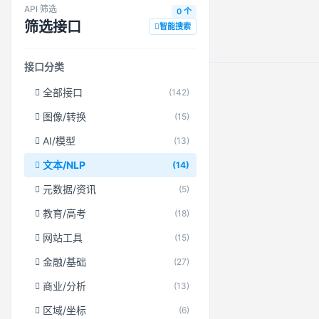
API 筛选
0 个
筛选接口
智能搜索
接口分类
全部接口
(142)
图像/转换
(15)
AI/模型
(13)
文本/NLP
(14)
元数据/资讯
(5)
教育/高考
(18)
网站工具
(15)
金融/基础
(27)
商业/分析
(13)
区域/坐标
(6)