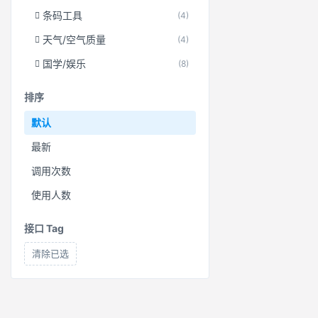
条码工具
(4)
天气/空气质量
(4)
国学/娱乐
(8)
排序
默认
最新
调用次数
使用人数
接口 Tag
清除已选