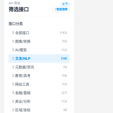
API 筛选
0 个
筛选接口
智能搜索
接口分类
全部接口
(142)
图像/转换
(15)
AI/模型
(13)
文本/NLP
(14)
元数据/资讯
(5)
教育/高考
(18)
网站工具
(15)
金融/基础
(27)
商业/分析
(13)
区域/坐标
(6)