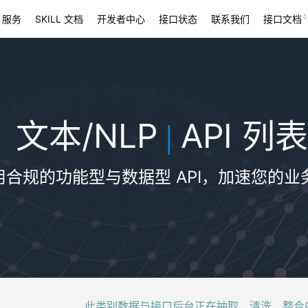
 服务
SKILL 文档
开发者中心
接口状态
联系我们
接口文档
文本/NLP
API 列表
|
用合规的功能型与数据型 API，加速您的业
此类别数据与接口后台正在抽取、清洗、整合中，稍