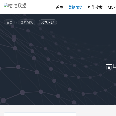
首页
数据服务
智能搜索
MCP
›
›
首页
数据服务
文本/NLP
商