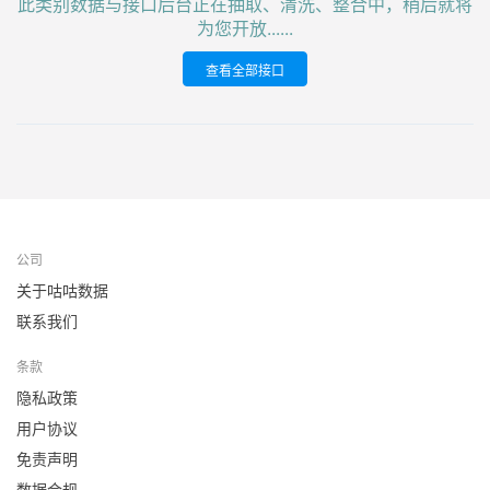
此类别数据与接口后台正在抽取、清洗、整合中，稍后就将
为您开放......
查看全部接口
公司
关于咕咕数据
联系我们
条款
隐私政策
用户协议
免责声明
数据合规