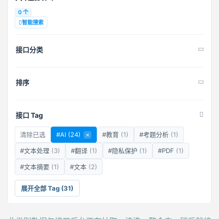
0 个
智能搜索
接口分类
排序
接口 Tag
清除已选
#AI
(24)
×
#教育
(1)
#考题分析
(1)
#文本处理
(3)
#翻译
(1)
#隐私保护
(1)
#PDF
(1)
#文本摘要
(1)
#文本
(2)
展开全部 Tag (31)