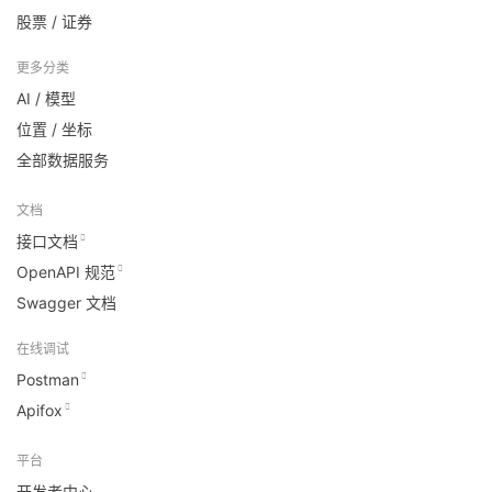
股票 / 证券
更多分类
AI / 模型
位置 / 坐标
全部数据服务
文档
接口文档
OpenAPI 规范
Swagger 文档
在线调试
Postman
Apifox
平台
开发者中心