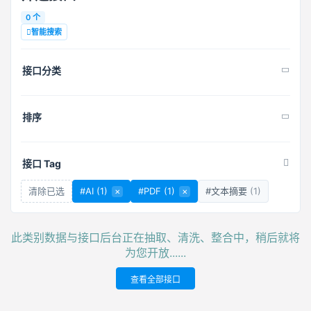
0 个
智能搜索
接口分类
排序
接口 Tag
清除已选
#AI
(1)
×
#PDF
(1)
×
#文本摘要
(1)
此类别数据与接口后台正在抽取、清洗、整合中，稍后就将
为您开放......
查看全部接口