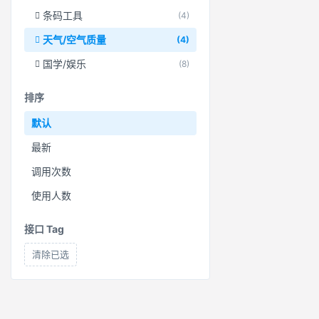
条码工具
(4)
天气/空气质量
(4)
国学/娱乐
(8)
排序
默认
最新
调用次数
使用人数
接口 Tag
清除已选