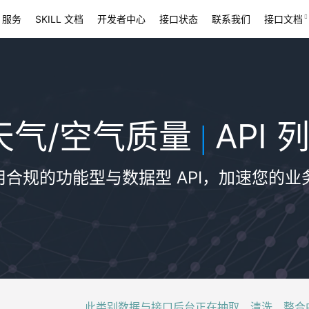
 服务
SKILL 文档
开发者中心
接口状态
联系我们
接口文档
天气/空气质量
API 
|
用合规的功能型与数据型 API，加速您的业
此类别数据与接口后台正在抽取、清洗、整合中，稍