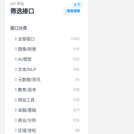
API 筛选
0 个
筛选接口
智能搜索
接口分类
全部接口
(142)
图像/转换
(15)
AI/模型
(13)
文本/NLP
(14)
元数据/资讯
(5)
教育/高考
(18)
网站工具
(15)
金融/基础
(27)
商业/分析
(13)
区域/坐标
(6)