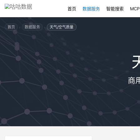
首页
数据服务
智能搜索
MCP
›
›
首页
数据服务
天气/空气质量
商